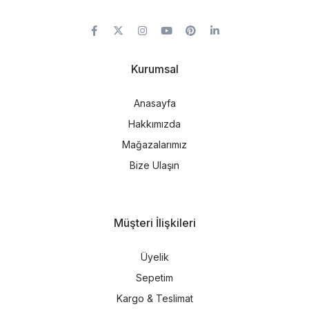
Kurumsal
Anasayfa
Hakkımızda
Mağazalarımız
Bize Ulaşın
Müşteri İlişkileri
Üyelik
Sepetim
Kargo & Teslimat