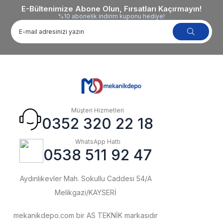
E-Bültenimize Abone Olun, Fırsatları Kaçırmayın!
%10 abonelik indirim kuponu hediye!
Müşteri Hizmetleri
0352 320 22 18
WhatsApp Hattı
0538 511 92 47
Aydınlıkevler Mah. Sokullu Caddesi 54/A
Melikgazi/KAYSERİ
mekanikdepo.com bir AS TEKNİK markasıdır