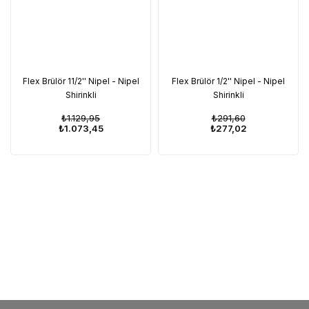
Flex Brülör 11/2'' Nipel - Nipel
Flex Brülör 1/2'' Nipel - Nipel
Shirinkli
Shirinkli
₺1.129,95
₺291,60
₺1.073,45
₺277,02