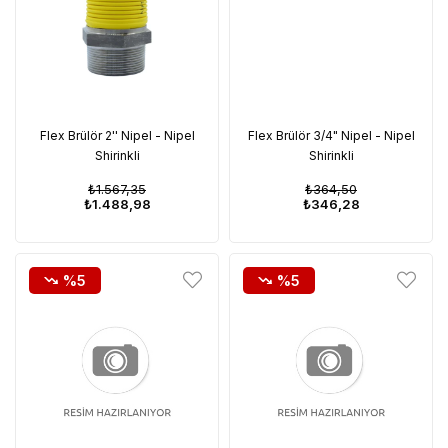
Flex Brülör 2'' Nipel - Nipel
Flex Brülör 3/4" Nipel - Nipel
Shirinkli
Shirinkli
₺1.567,35
₺364,50
₺1.488,98
₺346,28
%5
%5