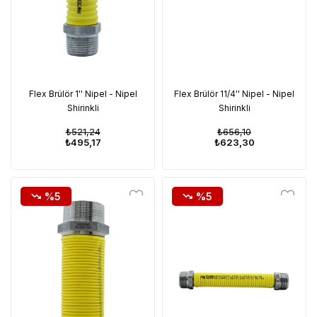
Flex Brülör 1'' Nipel - Nipel
Flex Brülör 11/4'' Nipel - Nipel
Shirinkli
Shirinkli
₺521,24
₺656,10
₺495,17
₺623,30
%5
%5