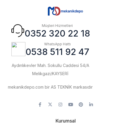
Müşteri Hizmetleri
0352 320 22 18
WhatsApp Hattı
0538 511 92 47
Aydınlıkevler Mah. Sokullu Caddesi 54/A
Melikgazi/KAYSERİ
mekanikdepo.com bir AS TEKNİK markasıdır
Kurumsal