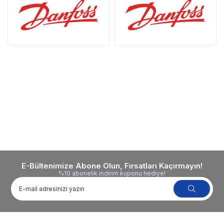
E-Bültenimize Abone Olun, Fırsatları Kaçırmayın!
%10 abonelik indirim kuponu hediye!