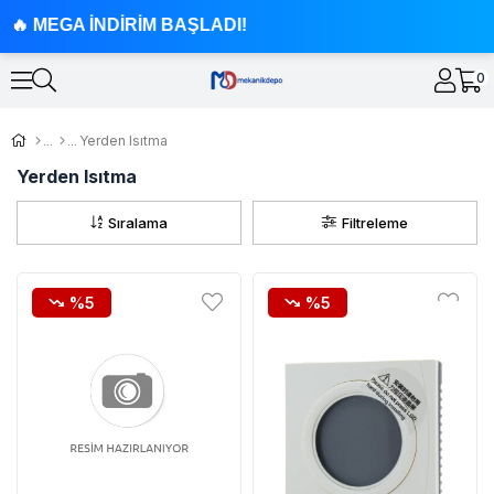
MEGA İNDİRİM BAŞLADI!
0
Yerden Isıtma
Yerden Isıtma
Sıralama
Filtreleme
%5
%5