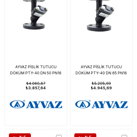
AYVAZ PİSLİK TUTUCU
AYVAZ PİSLİK TUTUCU
DÖKÜM PTY-40 DN 50 PN16
DÖKÜM PTY-40 DN 65 PN16
₺4.060,67
₺5.205,99
₺3.857,64
₺4.945,69