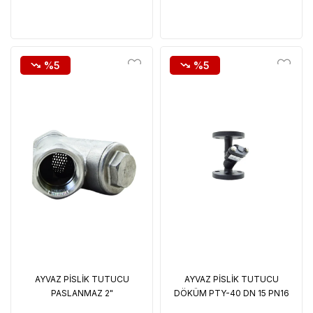
%5
%5
AYVAZ PİSLİK TUTUCU
AYVAZ PİSLİK TUTUCU
PASLANMAZ 2"
DÖKÜM PTY-40 DN 15 PN16