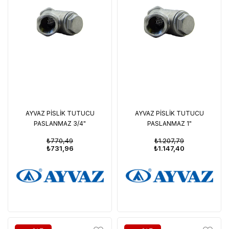
AYVAZ PİSLİK TUTUCU
AYVAZ PİSLİK TUTUCU
PASLANMAZ 3/4"
PASLANMAZ 1"
₺770,49
₺1.207,79
₺731,96
₺1.147,40