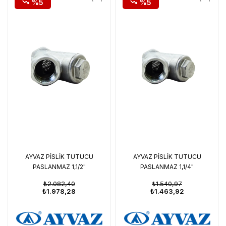
%5
%5
AYVAZ PİSLİK TUTUCU
AYVAZ PİSLİK TUTUCU
PASLANMAZ 1,1/2"
PASLANMAZ 1,1/4"
₺2.082,40
₺1.540,97
₺1.978,28
₺1.463,92