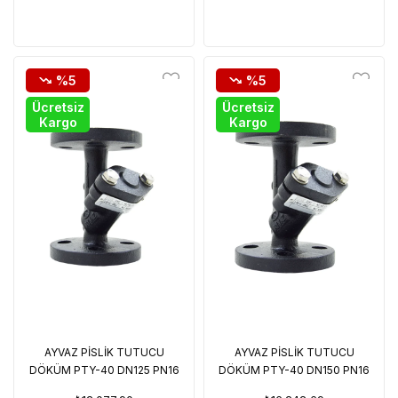
%5
%5
Ücretsiz
Ücretsiz
Kargo
Kargo
AYVAZ PİSLİK TUTUCU
AYVAZ PİSLİK TUTUCU
DÖKÜM PTY-40 DN125 PN16
DÖKÜM PTY-40 DN150 PN16