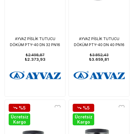
AYVAZ PİSLİK TUTUCU
AYVAZ PİSLİK TUTUCU
DÖKÜM PTY-40 DN 32 PN16
DÖKÜM PTY-40 DN 40 PN16
₺2.498,87
₺3.852,43
₺2.373,93
₺3.659,81
%5
%5
Ücretsiz
Ücretsiz
Kargo
Kargo