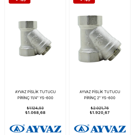
AYVAZ PİSLİK TUTUCU
AYVAZ PİSLİK TUTUCU
PİRİNÇ 11/4" YS-600
PİRİNÇ 2" YS-600
₺1.124,93
₺2.021,76
₺1.068,68
₺1.920,67