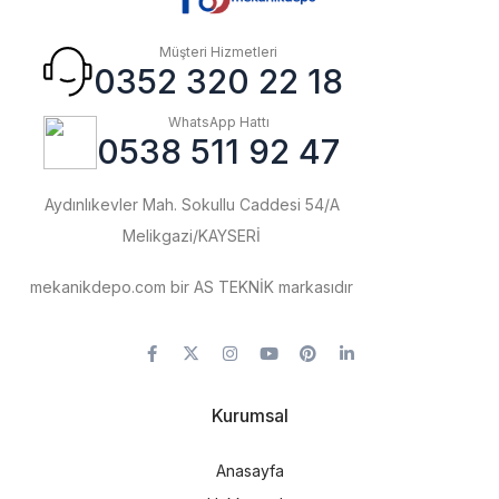
Müşteri Hizmetleri
0352 320 22 18
WhatsApp Hattı
0538 511 92 47
Aydınlıkevler Mah. Sokullu Caddesi 54/A
Melikgazi/KAYSERİ
mekanikdepo.com bir AS TEKNİK markasıdır
Kurumsal
Anasayfa