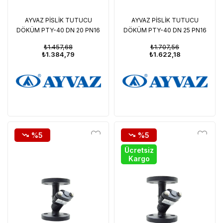
AYVAZ PİSLİK TUTUCU
AYVAZ PİSLİK TUTUCU
DÖKÜM PTY-40 DN 20 PN16
DÖKÜM PTY-40 DN 25 PN16
₺1.457,68
₺1.707,56
₺1.384,79
₺1.622,18
%5
%5
Ücretsiz
Kargo