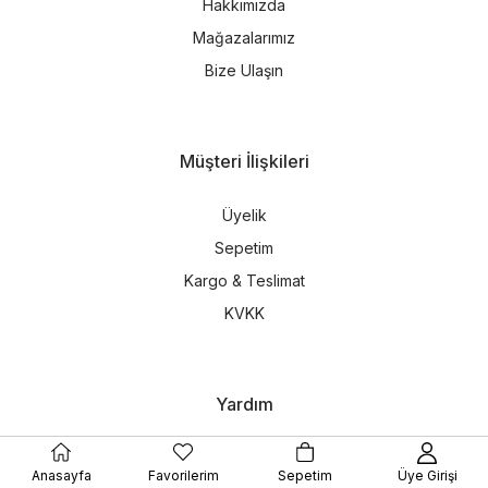
Hakkımızda
Mağazalarımız
Bize Ulaşın
Müşteri İlişkileri
Üyelik
Sepetim
Kargo & Teslimat
KVKK
Yardım
Müşteri Hizmetleri
Anasayfa
Favorilerim
Sepetim
Üye Girişi