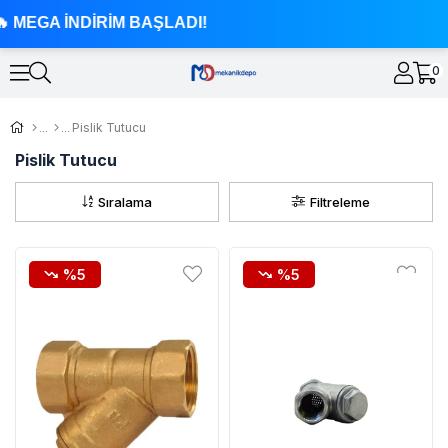
A İNDİRİM BAŞLADI!
0
Pislik Tutucu
Pislik Tutucu
Sıralama
Filtreleme
%5
%5