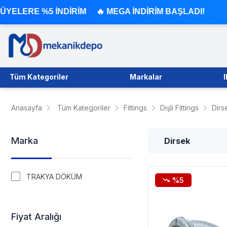
DİRİM 🔥 MEGA İNDİRİM BAŞLADI!
Tüm Kategoriler
Markalar
Anasayfa
Tüm Kategoriler
Fittings
Dişli Fittings
Dirs
Marka
Dirsek
TRAKYA DÖKÜM
%5
Fiyat Aralığı