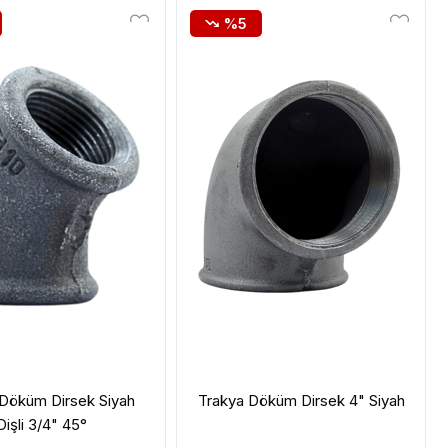
%5
Döküm Dirsek Siyah
Trakya Döküm Dirsek 4" Siyah
Dişli 3/4" 45°