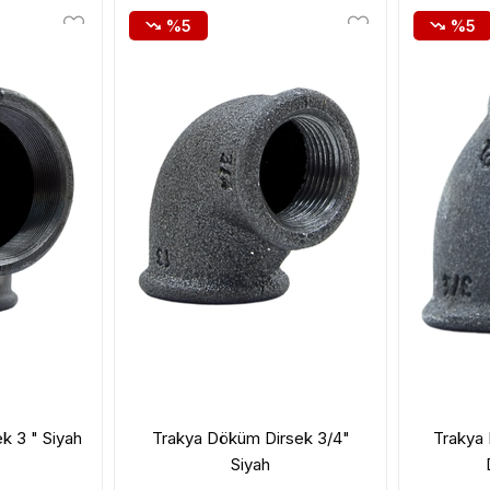
%5
%5
k 3 " Siyah
Trakya Döküm Dirsek 3/4"
Trakya 
Siyah