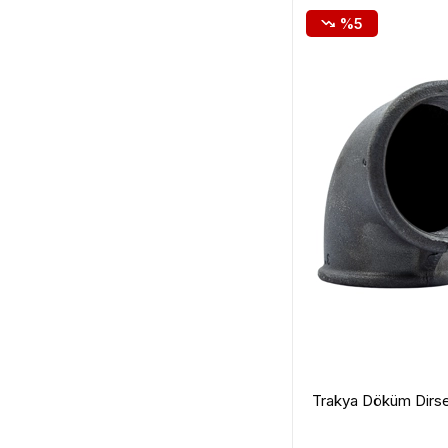
%5
Trakya Döküm Dirse