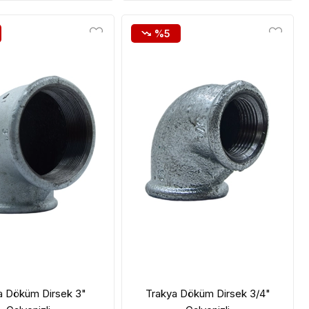
%5
a Döküm Dirsek 3"
Trakya Döküm Dirsek 3/4"