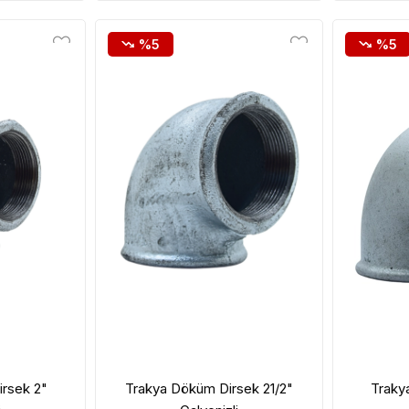
%5
%5
rsek 2"
Trakya Döküm Dirsek 21/2"
Traky