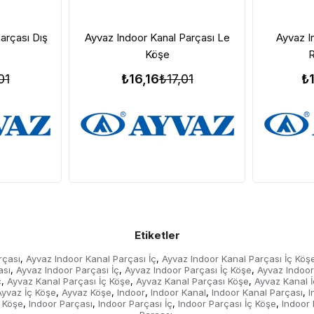
arçası Dış
Ayvaz Indoor Kanal Parçası Le
Ayvaz I
Köşe
R
01
₺16,16
₺17,01
₺
Etiketler
rçası
Ayvaz Indoor Kanal Parçası İç
Ayvaz Indoor Kanal Parçası İç Köş
,
,
ası
Ayvaz Indoor Parçası İç
Ayvaz Indoor Parçası İç Köşe
Ayvaz Indoor
,
,
,
ç
Ayvaz Kanal Parçası İç Köşe
Ayvaz Kanal Parçası Köşe
Ayvaz Kanal İ
,
,
,
Ayvaz İç Köşe
Ayvaz Köşe
Indoor
Indoor Kanal
Indoor Kanal Parçası
I
,
,
,
,
,
 Köşe
Indoor Parçası
Indoor Parçası İç
Indoor Parçası İç Köşe
Indoor
,
,
,
,