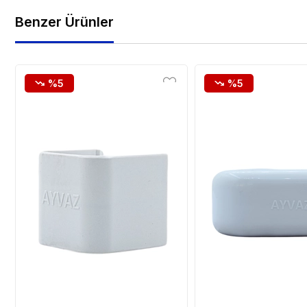
Benzer Ürünler
%5
%5