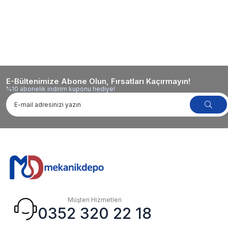
E-Bültenimize Abone Olun, Fırsatları Kaçırmayın!
%10 abonelik indirim kuponu hediye!
Müşteri Hizmetleri
0352 320 22 18