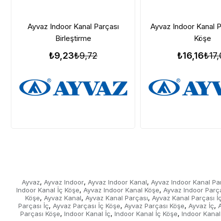
Ayvaz Indoor Kanal Parçası
Ayvaz Indoor Kanal P
Birleştirme
Köşe
₺9,23
₺9,72
₺16,16
₺17,
Ayvaz
Ayvaz Indoor
Ayvaz Indoor Kanal
Ayvaz Indoor Kanal Pa
,
,
,
Indoor Kanal İç Köşe
Ayvaz Indoor Kanal Köşe
Ayvaz Indoor Parç
,
,
Köşe
Ayvaz Kanal
Ayvaz Kanal Parçası
Ayvaz Kanal Parçası İ
,
,
,
Parçası İç
Ayvaz Parçası İç Köşe
Ayvaz Parçası Köşe
Ayvaz İç
,
,
,
,
Parçası Köşe
Indoor Kanal İç
Indoor Kanal İç Köşe
Indoor Kanal
,
,
,