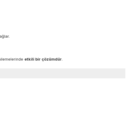
ağlar.
enilemelerinde
etkili bir çözümdür
.