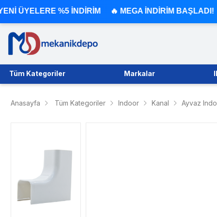
 %5 İNDİRİM 🔥 MEGA İNDİRİM BAŞLADI!
Tüm Kategoriler
Markalar
Anasayfa
Tüm Kategoriler
Indoor
Kanal
Ayvaz Indo