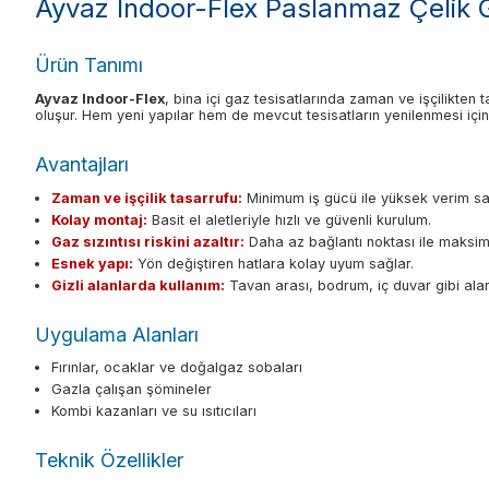
Ayvaz Indoor-Flex Paslanmaz Çelik
Ürün Tanımı
Ayvaz Indoor-Flex
, bina içi gaz tesisatlarında zaman ve işçilikten
oluşur. Hem yeni yapılar hem de mevcut tesisatların yenilenmesi içi
Avantajları
Zaman ve işçilik tasarrufu:
Minimum iş gücü ile yüksek verim sa
Kolay montaj:
Basit el aletleriyle hızlı ve güvenli kurulum.
Gaz sızıntısı riskini azaltır:
Daha az bağlantı noktası ile maksim
Esnek yapı:
Yön değiştiren hatlara kolay uyum sağlar.
Gizli alanlarda kullanım:
Tavan arası, bodrum, iç duvar gibi alan
Uygulama Alanları
Fırınlar, ocaklar ve doğalgaz sobaları
Gazla çalışan şömineler
Kombi kazanları ve su ısıtıcıları
Teknik Özellikler