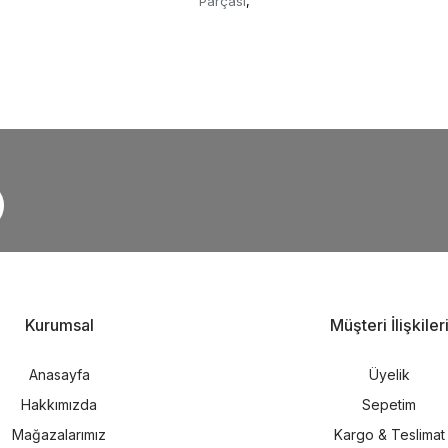
Parçası
,
Kurumsal
Müşteri İlişkiler
Anasayfa
Üyelik
Hakkımızda
Sepetim
Mağazalarımız
Kargo & Teslimat