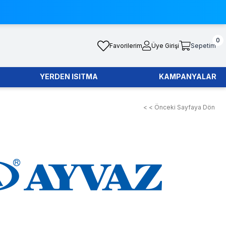
0
Favorilerim
Üye Girişi
Sepetim
YERDEN ISITMA
KAMPANYALAR
< < Önceki Sayfaya Dön