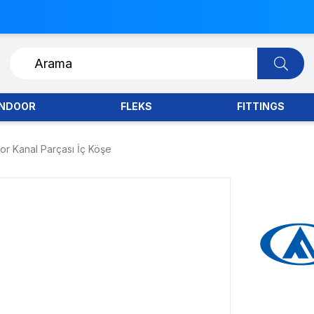
INDOOR
FLEKS
FITTINGS
or Kanal Parçası İç Köşe