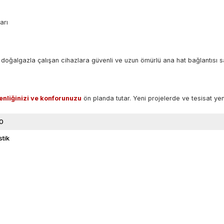
arı
doğalgazla çalışan cihazlara güvenli ve uzun ömürlü ana hat bağlantısı s
enliğinizi ve konforunuzu
ön planda tutar. Yeni projelerde ve tesisat y
0
stik