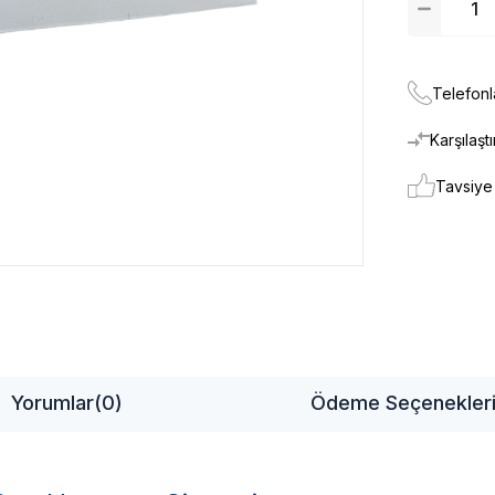
Telefonl
Karşılaştı
Tavsiye
Yorumlar
(0)
Ödeme Seçenekler