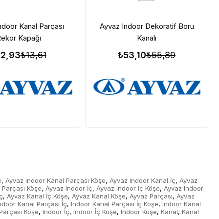
ndoor Kanal Parçası
Ayvaz Indoor Dekoratif Boru
ekor Kapağı
Kanalı
12,93
₺13,61
₺53,10
₺55,89
e
Ayvaz Indoor Kanal Parçası Köşe
Ayvaz Indoor Kanal İç
Ayvaz
,
,
,
 Parçası Köşe
Ayvaz Indoor İç
Ayvaz Indoor İç Köşe
Ayvaz Indoor
,
,
,
ç
Ayvaz Kanal İç Köşe
Ayvaz Kanal Köşe
Ayvaz Parçası
Ayvaz
,
,
,
,
ndoor Kanal Parçası İç
Indoor Kanal Parçası İç Köşe
Indoor Kanal
,
,
 Parçası Köşe
Indoor İç
Indoor İç Köşe
Indoor Köşe
Kanal
Kanal
,
,
,
,
,